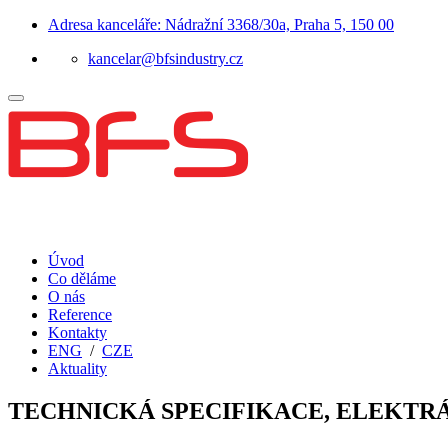
Adresa kanceláře: Nádražní 3368/30a, Praha 5, 150 00
kancelar@bfsindustry.cz
Úvod
Co děláme
O nás
Reference
Kontakty
ENG
/
CZE
Aktuality
TECHNICKÁ SPECIFIKACE, ELEKTRÁ