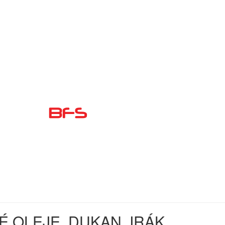
É OLEJE, DUKAN, IRÁK