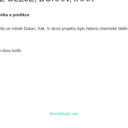
tika a predikce
tlů ve městě Dukan, Írák. V rámci projektu bylo řešeno chemické čiště
u obou kotlů
Kontaktujte nás