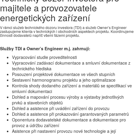
majitele a provozovatele
energetických zařízení
V rámci služeb technického dozoru investora (TDI) a služeb Owner’s Engineer
zastupujeme klienta v technických i obchodních aspektech projektu. Koordinujeme
činnosti dodavatelů napříč všemi fázemi projektu.
Služby TDI a Owner’s Engineer m.j. zahrnují:
Vypracování studie proveditelnosti
Vypracování zadávací dokumentace a smluvní dokumentace z
technického hlediska
Posouzení projektové dokumentace ve všech stupních
Sestavení harmonogramu projektu a jeho optimalizace
Kontrola shody dodaného zařízení a materiálů se specifikací ve
smluvní dokumentaci
Dohled a mapování procesu výroby a výstavby jednotlivých
prvků a stavebních objektů
Dohled a asistence při uvádění zařízení do provozu
Dohled a asistence při prokazování garantovaných parametrů
Oponentura dodavatelské dokumentace a dokumentace pro
provoz a údržbu zařízení
Asistence při nastavení provozu nové technologie a její